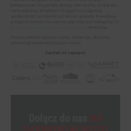
pielęgnować. Przyjaciele dodają nam otuchy. Dzielą się z
nami radością i smutkiem. Przyjaźń to wzajemna
serdeczność, życzliwość, szczerość i prawda. Prawdziwy
przyjaciel zawsze nas wspiera gdy tego potrzebujemy. O
przyjaźni powiedziano i napisano cytaty
i sentencje.
Poniżej właśnie wybrane cytaty, sentencje, aforyzmy,
złote myśli na temat przyjaźni i relacji.
Zaufali mi najlepsi:
Dołącz do nas
NA
DARMOWYM WIDEO