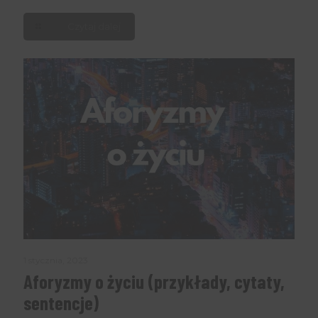
Czytaj dalej
1 stycznia, 2023
Aforyzmy o życiu (przykłady, cytaty,
sentencje)