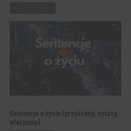
Czytaj dalej
1 stycznia, 2023
Sentencje o życiu (przykłady, cytaty,
aforyzmy)