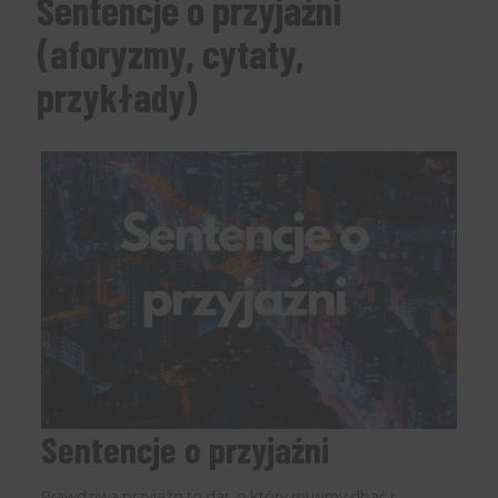
Sentencje o przyjaźni
(aforyzmy, cytaty,
przykłady)
Sentencje o przyjaźni
Prawdziwa przyjaźń to dar, o który musimy dbać i