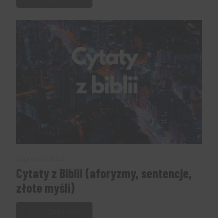
23 grudnia, 2022
Cytaty z Biblii (aforyzmy, sentencje,
złote myśli)
Czytaj dalej