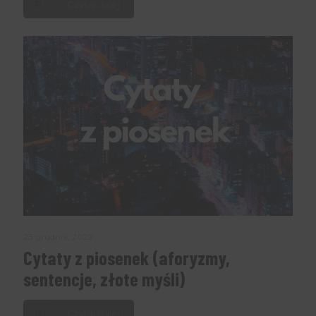
Czytaj dalej
23 grudnia, 2022
Cytaty z piosenek (aforyzmy,
sentencje, złote myśli)
Czytaj dalej