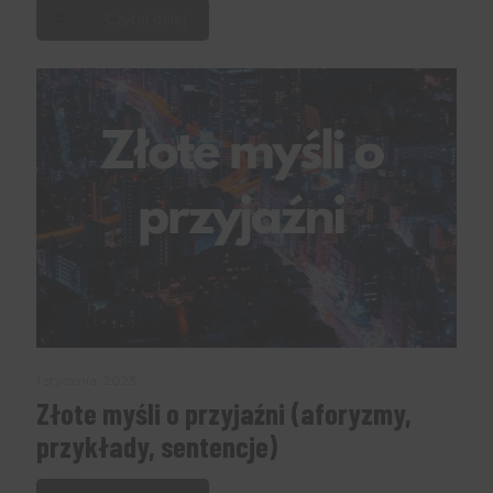
Czytaj dalej
1 stycznia, 2023
Złote myśli o przyjaźni (aforyzmy,
przykłady, sentencje)