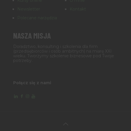
Kursy online
O mnie
Newsletter
Kontakt
Polecane narzędzia
NASZA MISJA
Doradztwo, konsulting i szkolenia dla firm
(przedsiębiorców i osób ambitnych) na miarę XXI
wieku. Tworzymy szkolenie biznesowe pod Twoje
potrzeby.
Połącz się z nami