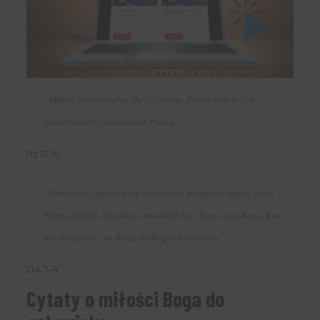
„Miłość nie wyrządza zła bliźniemu. Przeto miłość jest
doskonałym wypełnieniem Prawa.”
Rz 13,10
„Umiłowani, miłujmy się wzajemnie, ponieważ miłość jest z
Boga, a każdy, kto miłuje, narodził się z Boga i zna Boga. Kto
nie miłuje nie zna Boga, bo Bóg jest miłością.”
1J 4,7-8
Cytaty o miłości Boga do