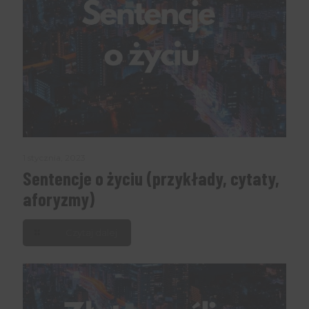
1 stycznia, 2023
Sentencje o życiu (przykłady, cytaty,
aforyzmy)
Czytaj dalej