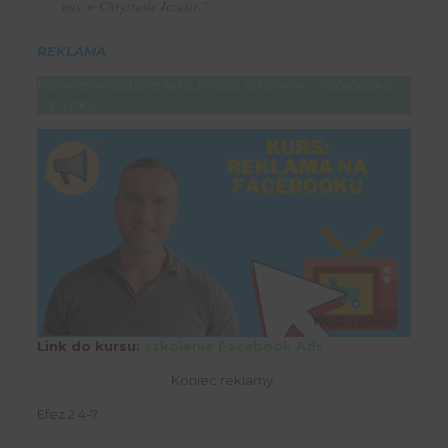
nas, w Chrystusie Jezusie.”
REKLAMA
Koniecznie zobacz NAJLEPSZE szkolenie z Facebooka
na rynku
Link do kursu:
szkolenie Facebook Ads
Koniec reklamy.
Efez 2:4-7