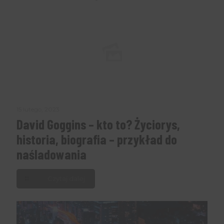
15 lutego, 2023
David Goggins – kto to? Życiorys,
historia, biografia – przykład do
naśladowania
Czytaj dalej