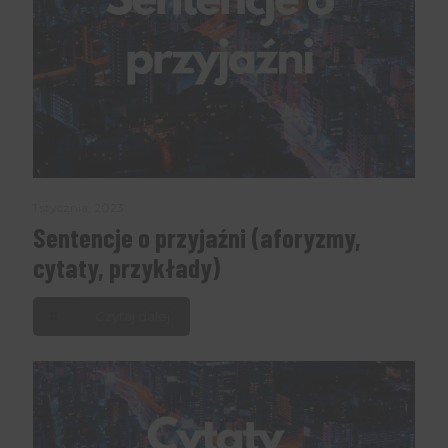
1 stycznia, 2023
Sentencje o przyjaźni (aforyzmy,
cytaty, przykłady)
Czytaj dalej