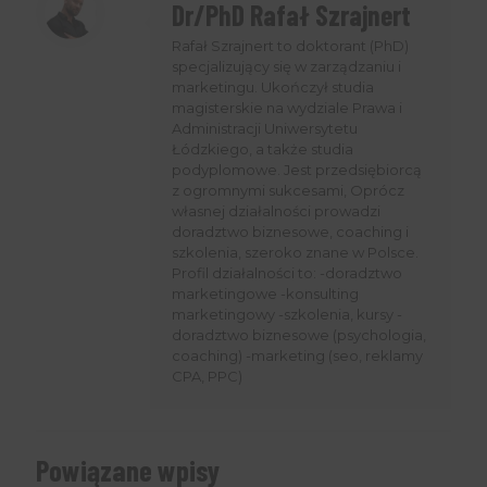
Dr/PhD Rafał Szrajnert
Rafał Szrajnert to doktorant (PhD)
specjalizujący się w zarządzaniu i
marketingu. Ukończył studia
magisterskie na wydziale Prawa i
Administracji Uniwersytetu
Łódzkiego, a także studia
podyplomowe. Jest przedsiębiorcą
z ogromnymi sukcesami, Oprócz
własnej działalności prowadzi
doradztwo biznesowe, coaching i
szkolenia, szeroko znane w Polsce.
Profil działalności to: -doradztwo
marketingowe -konsulting
marketingowy -szkolenia, kursy -
doradztwo biznesowe (psychologia,
coaching) -marketing (seo, reklamy
CPA, PPC)
Powiązane wpisy