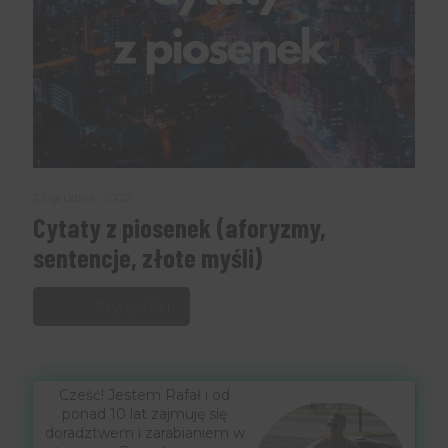
23 grudnia, 2022
Cytaty z piosenek (aforyzmy,
sentencje, złote myśli)
Czytaj dalej
Cześć! Jestem Rafał i od
ponad 10 lat zajmuję się
doradztwem i zarabianiem w