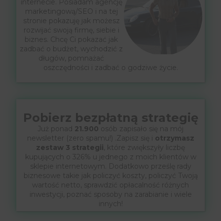
internecie. Posiadam agencję
marketingową/SEO i na tej
stronie pokazuję jak możesz
rozwijać swoją firmę, siebie i
biznes. Chcę Ci pokazać jak
zadbać o budżet, wychodzić z
długów, pomnażać
oszczędności i zadbać o godziwe życie.
Pobierz bezpłatną strategię
Już ponad
21.900
osób zapisało się na mój
newsletter (zero spamu!) .Zapisz się i
otrzymasz
zestaw 3 strategii
, które zwiększyły liczbę
kupujących o 326% u jednego z moich klientów w
sklepie internetowym. Dodatkowo prześlę rady
biznesowe takie jak policzyć koszty, policzyć Twoją
wartość netto, sprawdzić opłacalność różnych
inwestycji, poznać sposoby na zarabianie i wiele
innych!