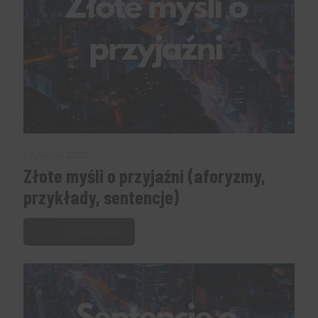
1 stycznia, 2023
Złote myśli o przyjaźni (aforyzmy,
przykłady, sentencje)
Czytaj dalej