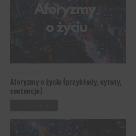
1 stycznia, 2023
Aforyzmy o życiu (przykłady, cytaty,
sentencje)
Czytaj dalej