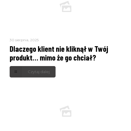
30 sierpnia, 2025
Dlaczego klient nie kliknął w Twój
produkt… mimo że go chciał?
Czytaj dalej