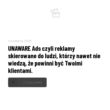
1 września, 2025
UNAWARE Ads czyli reklamy
skierowane do ludzi, którzy nawet nie
wiedzą, że powinni być Twoimi
klientami.
Czytaj dalej