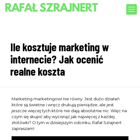
Ile kosztuje marketing w
internecie? Jak ocenić
realne koszta
Marketing marketingowi nie równy. Jest dużo działań
które są świetne i wręcz drukują pieniądze, ale jest
jeszcze więcej tych które nie dają absolutnie nic. Więc na
czym się skupić aby wycisnąć jak najwięcej z każdej
złotówki? O tym w dzisiejszym odcinku, Rafał Szrajnert
zapraszam!