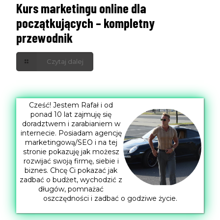
Kurs marketingu online dla
początkujących – kompletny
przewodnik
Czytaj dalej
Cześć! Jestem Rafał i od
ponad 10 lat zajmuję się
doradztwem i zarabianiem w
internecie. Posiadam agencję
marketingową/SEO i na tej
stronie pokazuję jak możesz
rozwijać swoją firmę, siebie i
biznes. Chcę Ci pokazać jak
zadbać o budżet, wychodzić z
długów, pomnażać
oszczędności i zadbać o godziwe życie.