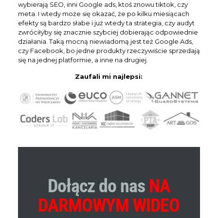
wybierają SEO, inni Google ads, ktoś znowu tiktok, czy
meta. I wtedy może się okazać, że po kilku miesiącach
efekty są bardzo słabe i już wtedy ta strategia, czy audyt
zwróciłyby się znacznie szybciej dobierając odpowiednie
działania. Taką mocną niewiadomą jest też Google Ads,
czy Facebook, bo jedne produkty rzeczywiście sprzedają
się na jednej platformie, a inne na drugiej.
Zaufali mi najlepsi:
Dołącz do nas
NA
DARMOWYM WIDEO