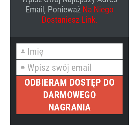
Email, Ponieważ
Na Niego
Dostaniesz Link.
Imię
First
Name
Wpisz swój email
Your
email
ODBIERAM DOSTĘP DO
DARMOWEGO
NAGRANIA