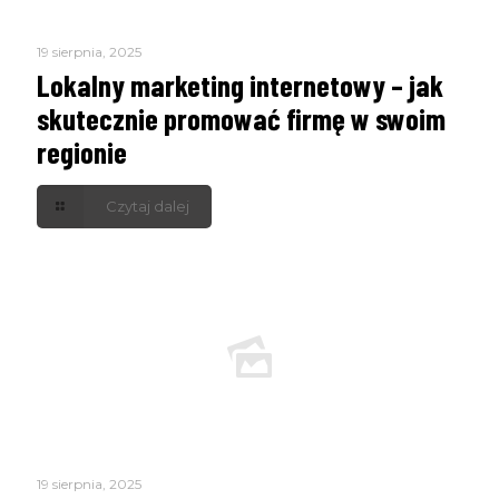
19 sierpnia, 2025
Lokalny marketing internetowy – jak
skutecznie promować firmę w swoim
regionie
Czytaj dalej
19 sierpnia, 2025