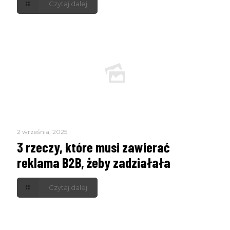
Czytaj dalej
2 września, 2025
3 rzeczy, które musi zawierać
reklama B2B, żeby zadziałała
Czytaj dalej