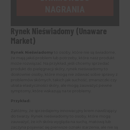
NAGRANIA
Rynek Nieświadomy (Unaware
Market)
Rynek Nieświadomy
to osoby, które nie są świadome,
że mają jakiś problem lub potrzeby, które nasz produkt
może rozwiązać. Na przykład, jeśli chcemy sprzedać
produkt do pielęgnacji skóry, rynek nieświadomy to
dosłownie osoby, które mogą nie zdawać sobie sprawy z
problemów skórnych, takich jak suchość, zmarszczki czy
utrata elastyczności skóry, ale mogą zauważyć pewne
symptomy, które wskazują na te problemy.
Przykład:
Załóżmy, że sprzedajemy innowacyjny krem nawilżający
do twarzy. Rynek nieświadomy to osoby, które mogą
zauważyć, że ich skóra wygląda na suchą, matową lub
zaczyna pojawiać się pierwsze oznaki starzenia, ale nie są