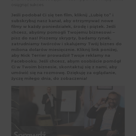
osiągnąć sukces.
Jeśli podobał Ci się ten film, kliknij „Lubię to” i
subskrybuj nasz kanał, aby otrzymywać nowe
filmy w każdy poniedziałek, środę i piątek. Jeśli
chcesz, abyśmy pomogli Twojemu biznesowi –
pisz do nas! Piszemy skrypty, badamy rynek,
zatrudniamy twórców i skalujemy Twój biznes do
miliona dolarów miesięcznie. Kliknij link poniżej,
aby Nick Terrier prowadził Twoje reklamy na
Facebooku. Jeśli chcesz, abym osobiście pomógł
Ci w Twoim biznesie, skontaktuj się z nami, aby
umówić się na rozmowę. Dziękuję za oglądanie,
życzę miłego dnia, do zobaczenia!