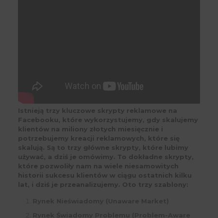
Istnieją trzy kluczowe skrypty reklamowe na
Facebooku, które wykorzystujemy, gdy skalujemy
klientów na miliony złotych miesięcznie i
potrzebujemy kreacji reklamowych, które się
skalują. Są to trzy główne skrypty, które lubimy
używać, a dziś je omówimy. To dokładne skrypty,
które pozwoliły nam na wiele niesamowitych
historii sukcesu klientów w ciągu ostatnich kilku
lat, i dziś je przeanalizujemy. Oto trzy szablony:
Rynek Nieświadomy (Unaware Market)
Rynek Świadomy Problemu (Problem-Aware