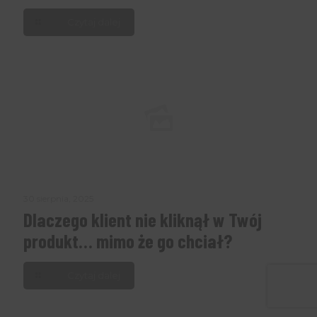
Czytaj dalej
30 sierpnia, 2025
Dlaczego klient nie kliknął w Twój
produkt… mimo że go chciał?
Czytaj dalej