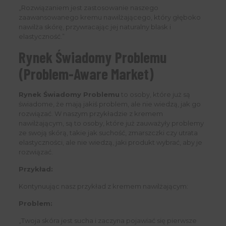
„Rozwiązaniem jest zastosowanie naszego
zaawansowanego kremu nawilżającego, który głęboko
nawilża skórę, przywracając jej naturalny blask i
elastyczność.”
Rynek Świadomy Problemu
(Problem-Aware Market)
Rynek Świadomy Problemu
to osoby, które już są
świadome, że mają jakiś problem, ale nie wiedzą, jak go
rozwiązać. W naszym przykładzie z kremem
nawilżającym, są to osoby, które już zauważyły problemy
ze swoją skórą, takie jak suchość, zmarszczki czy utrata
elastyczności, ale nie wiedzą, jaki produkt wybrać, aby je
rozwiązać.
Przykład:
Kontynuując nasz przykład z kremem nawilżającym:
Problem:
„Twoja skóra jest sucha i zaczyna pojawiać się pierwsze