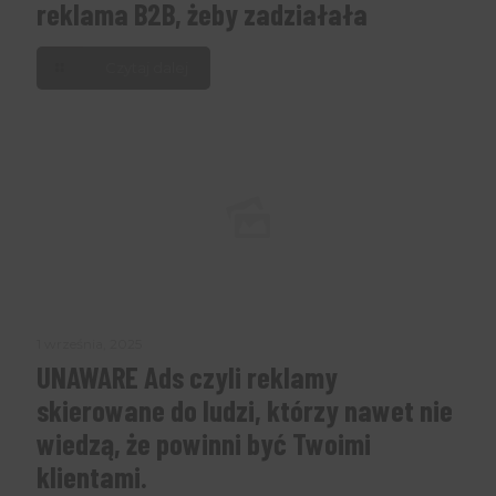
reklama B2B, żeby zadziałała
Czytaj dalej
1 września, 2025
UNAWARE Ads czyli reklamy
skierowane do ludzi, którzy nawet nie
wiedzą, że powinni być Twoimi
klientami.