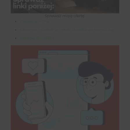
Sprawdź moją ofertę:
szkolenia online
szkolenia u Ciebie w firmie i doradztwo-konsulting
agencja SEO/SEM