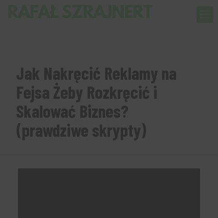
Jak Nakręcić Reklamy na
Fejsa Żeby Rozkręcić i
Skalować Biznes?
(prawdziwe skrypty)