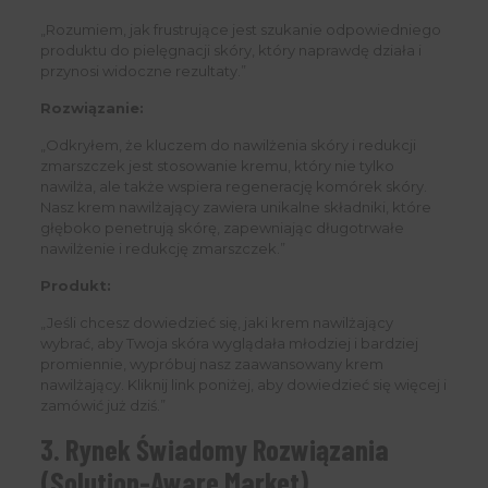
„Rozumiem, jak frustrujące jest szukanie odpowiedniego
produktu do pielęgnacji skóry, który naprawdę działa i
przynosi widoczne rezultaty.”
Rozwiązanie:
„Odkryłem, że kluczem do nawilżenia skóry i redukcji
zmarszczek jest stosowanie kremu, który nie tylko
nawilża, ale także wspiera regenerację komórek skóry.
Nasz krem nawilżający zawiera unikalne składniki, które
głęboko penetrują skórę, zapewniając długotrwałe
nawilżenie i redukcję zmarszczek.”
Produkt:
„Jeśli chcesz dowiedzieć się, jaki krem nawilżający
wybrać, aby Twoja skóra wyglądała młodziej i bardziej
promiennie, wypróbuj nasz zaawansowany krem
nawilżający. Kliknij link poniżej, aby dowiedzieć się więcej i
zamówić już dziś.”
3. Rynek Świadomy Rozwiązania
(Solution-Aware Market)