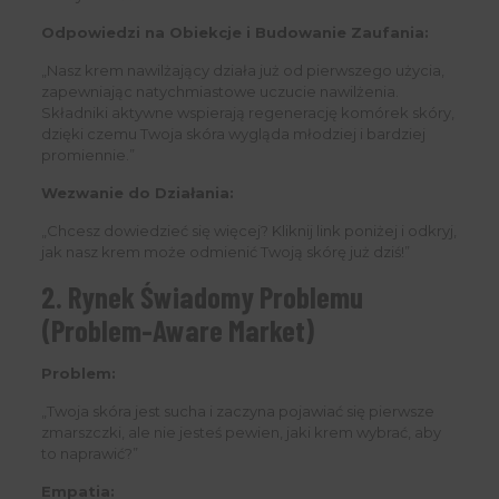
Odpowiedzi na Obiekcje i Budowanie Zaufania:
„Nasz krem nawilżający działa już od pierwszego użycia,
zapewniając natychmiastowe uczucie nawilżenia.
Składniki aktywne wspierają regenerację komórek skóry,
dzięki czemu Twoja skóra wygląda młodziej i bardziej
promiennie.”
Wezwanie do Działania:
„Chcesz dowiedzieć się więcej? Kliknij link poniżej i odkryj,
jak nasz krem może odmienić Twoją skórę już dziś!”
2. Rynek Świadomy Problemu
(Problem-Aware Market)
Problem:
„Twoja skóra jest sucha i zaczyna pojawiać się pierwsze
zmarszczki, ale nie jesteś pewien, jaki krem wybrać, aby
to naprawić?”
Empatia: