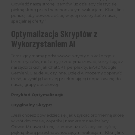
Odwiedź naszą stronę i zamów już dziś, aby cieszyć się
piękną skórą przed nadchodzącymi wakacjami. Kliknij link
poniżej, aby dowiedzieć się więcej i skorzystać z naszej
specjalnej oferty.”
Optymalizacja Skryptów z
Wykorzystaniem AI
Teraz, gdy mamy podstawowe skrypty dla każdego z
trzech rynków, możemy je zoptymalizować, korzystając z
narzędzi takich jak ChatGPT, perplexity, BARD/Google
Gemieni, Claude AI, czy inne. Dzięki AI możemy poprawić
treść, uczynić ją bardziej przekonującą i dopasowaną do
naszej grupy docelowej.
Przykład Optymalizacji:
Oryginalny Skrypt:
„Jeśli chcesz dowiedzieć się, jak uzyskać promienną skórę
w krótkim czasie, wypróbuj nasz krem nawilżający.
Odwiedź naszą stronę i zamów już dziś, aby cieszyć się
piękną skórą przed nadchodzącymi wakacjami. Kliknij link