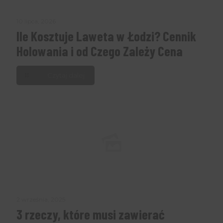
10 lipca, 2026
Ile Kosztuje Laweta w Łodzi? Cennik
Holowania i od Czego Zależy Cena
Czytaj dalej
2 września, 2025
3 rzeczy, które musi zawierać