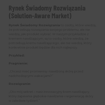
Rynek Świadomy Rozwiązania
(Solution-Aware Market)
Rynek Świadomy Rozwiązania
to osoby, które wiedzą,
że potrzebują rozwiązania swojego problemu, ale nie
wiedzą, jaki produkt wybrać. W naszym przykładzie z
kremem nawilżającym, są to osoby, które wiedzą, że
potrzebują kremu nawilżającego, ale nie wiedzą, który
konkretnie produkt będzie dla nich najlepszy.
Przykład:
Pragnienie:
„Chcesz mieć promienną i nawilżoną skórę przed
nadchodzącymi wakacjami?”
Rozwiązanie:
„Oto mój sekret – nasz innowacyjny krem nawilżający,
który zapewnia głębokie nawilżenie i regenerację skóry
w zaledwie tydzień.”