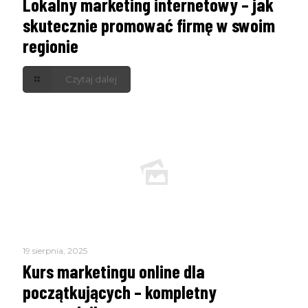
Lokalny marketing internetowy – jak
skutecznie promować firmę w swoim
regionie
Czytaj dalej
19 sierpnia, 2025
Kurs marketingu online dla
początkujących – kompletny