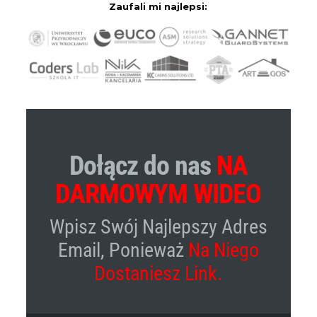
Zaufali mi najlepsi:
Dołącz do nas
NA
DARMOWYM WIDEO
Wpisz Swój Najlepszy Adres
Email, Ponieważ
Na Niego
Dostaniesz Link.