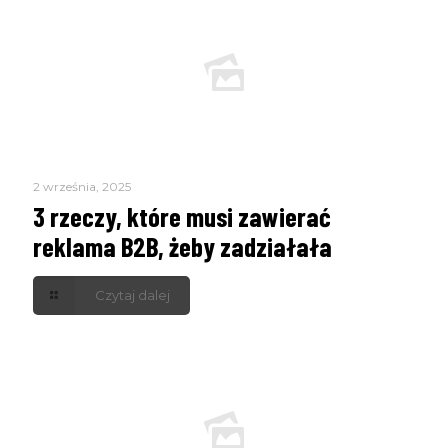
2 września, 2025
3 rzeczy, które musi zawierać
reklama B2B, żeby zadziałała
Czytaj dalej