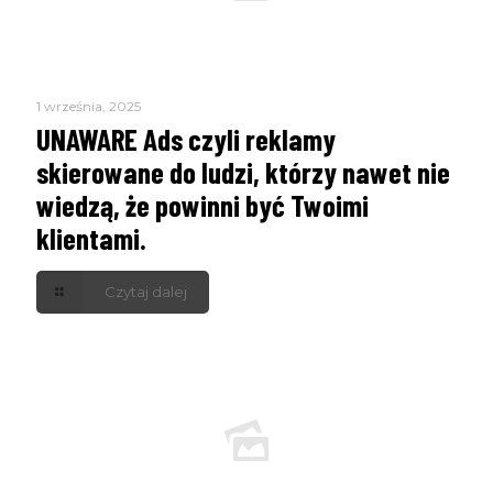
1 września, 2025
UNAWARE Ads czyli reklamy
skierowane do ludzi, którzy nawet nie
wiedzą, że powinni być Twoimi
klientami.
Czytaj dalej