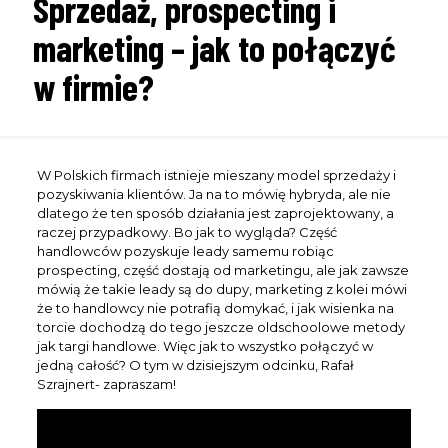
Sprzedaż, prospecting i
marketing – jak to połączyć
w firmie?
W Polskich firmach istnieje mieszany model sprzedaży i
pozyskiwania klientów. Ja na to mówię hybryda, ale nie
dlatego że ten sposób działania jest zaprojektowany, a
raczej przypadkowy. Bo jak to wygląda? Część
handlowców pozyskuje leady samemu robiąc
prospecting, część dostają od marketingu, ale jak zawsze
mówią że takie leady są do dupy, marketing z kolei mówi
że to handlowcy nie potrafią domykać, i jak wisienka na
torcie dochodzą do tego jeszcze oldschoolowe metody
jak targi handlowe. Więc jak to wszystko połączyć w
jedną całość? O tym w dzisiejszym odcinku, Rafał
Szrajnert- zapraszam!