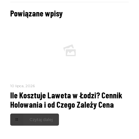
Wpisz swój email
Email
Powiązane wpisy
WYŚLIJ
10 lipca, 2026
Ile Kosztuje Laweta w Łodzi? Cennik
Holowania i od Czego Zależy Cena
Czytaj dalej