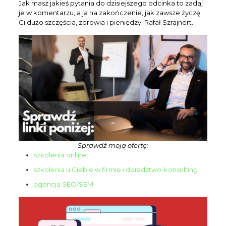
Jak masz jakieś pytania do dzisiejszego odcinka to zadaj
je w komentarzu, a ja na zakończenie, jak zawsze życzę
Ci dużo szczęścia, zdrowia i pieniędzy. Rafał Szrajnert.
Sprawdź moją ofertę:
szkolenia online
szkolenia u Ciebie w firmie i doradztwo-konsulting
agencja SEO/SEM