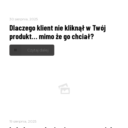
30 sierpnia, 2025
Dlaczego klient nie kliknął w Twój
produkt… mimo że go chciał?
Czytaj dalej
19 sierpnia, 2025