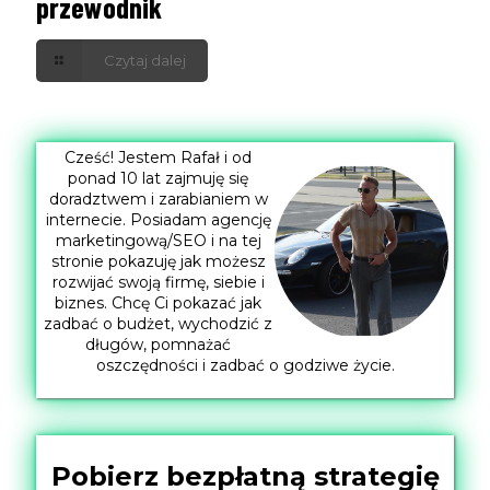
przewodnik
Czytaj dalej
Cześć! Jestem Rafał i od
ponad 10 lat zajmuję się
doradztwem i zarabianiem w
internecie. Posiadam agencję
marketingową/SEO i na tej
stronie pokazuję jak możesz
rozwijać swoją firmę, siebie i
biznes. Chcę Ci pokazać jak
zadbać o budżet, wychodzić z
długów, pomnażać
oszczędności i zadbać o godziwe życie.
Pobierz bezpłatną strategię