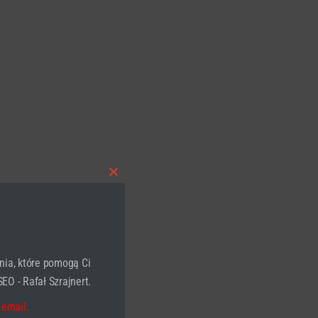
Close
this
module
nia, które pomogą Ci
EO - Rafał Szrajnert.
 email.