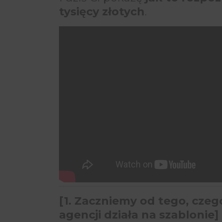
tysięcy złotych
.
[1. Zaczniemy od tego, czeg
agencji działa na szablonie]